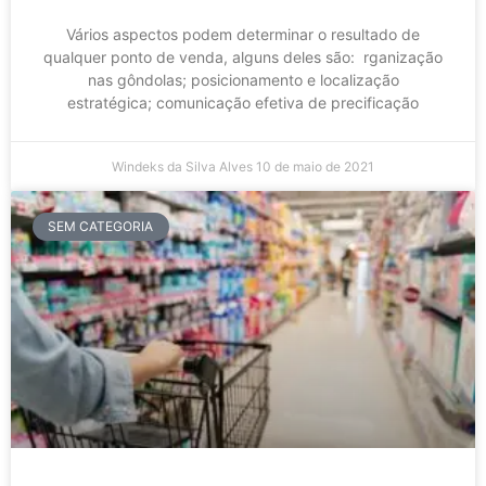
Vários aspectos podem determinar o resultado de
qualquer ponto de venda, alguns deles são: rganização
nas gôndolas; posicionamento e localização
estratégica; comunicação efetiva de precificação
Windeks da Silva Alves
10 de maio de 2021
SEM CATEGORIA