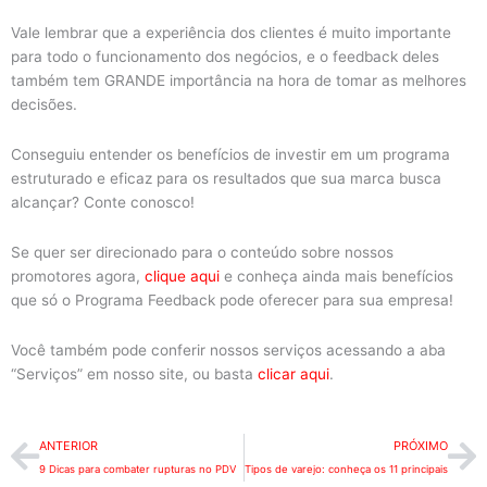
Vale lembrar que a experiência dos clientes é muito importante
para todo o funcionamento dos negócios, e o feedback deles
também tem GRANDE importância na hora de tomar as melhores
decisões.
Conseguiu entender os benefícios de investir em um programa
estruturado e eficaz para os resultados que sua marca busca
alcançar? Conte conosco!
Se quer ser direcionado para o conteúdo sobre nossos
promotores agora,
clique aqui
e conheça ainda mais benefícios
que só o Programa Feedback pode oferecer para sua empresa!
Você também pode conferir nossos serviços acessando a aba
“Serviços” em nosso site, ou basta
clicar aqui
.
Prev
Ne
ANTERIOR
PRÓXIMO
9 Dicas para combater rupturas no PDV
Tipos de varejo: conheça os 11 principais