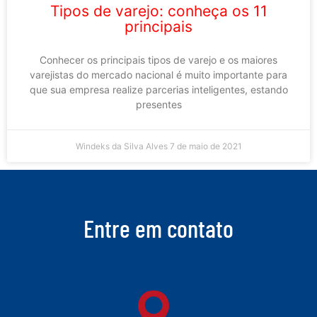
Tipos de varejo: conheça os 11
principais
Conhecer os principais tipos de varejo e os maiores
varejistas do mercado nacional é muito importante para
que sua empresa realize parcerias inteligentes, estando
presentes
Windeks da Silva Alves
7 de maio de 2021
Entre em contato