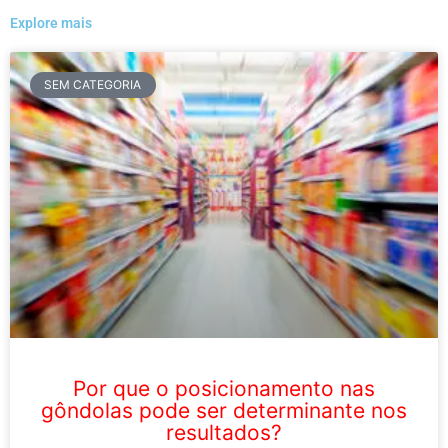
Explore mais
SEM CATEGORIA
Por que o posicionamento nas
gôndolas pode ser determinante nos
resultados?