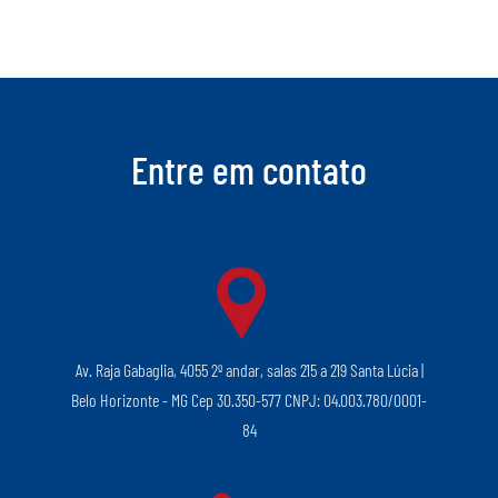
Entre em contato
Av. Raja Gabaglia, 4055 2º andar, salas 215 a 219 Santa Lúcia |
Belo Horizonte - MG Cep 30.350-577 CNPJ: 04.003.780/0001-
84